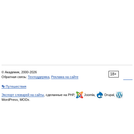
© Академик, 2000-2026
18+
Обратная связь:
Техподдержка
,
Реклама на сайте
👣 Путешествия
Экспорт словарей на сайты
, сделанные на PHP,
Joomla,
Drupal,
WordPress, MODx.