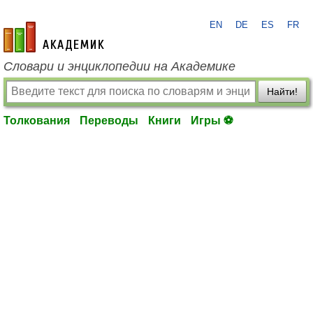
EN
DE
ES
FR
academic.ru
Словари и энциклопедии на Академике
Найти!
Толкования
Переводы
Книги
Игры ⚽